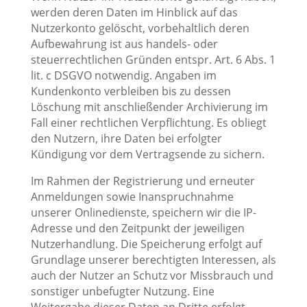
werden deren Daten im Hinblick auf das
Nutzerkonto gelöscht, vorbehaltlich deren
Aufbewahrung ist aus handels- oder
steuerrechtlichen Gründen entspr. Art. 6 Abs. 1
lit. c DSGVO notwendig. Angaben im
Kundenkonto verbleiben bis zu dessen
Löschung mit anschließender Archivierung im
Fall einer rechtlichen Verpflichtung. Es obliegt
den Nutzern, ihre Daten bei erfolgter
Kündigung vor dem Vertragsende zu sichern.
Im Rahmen der Registrierung und erneuter
Anmeldungen sowie Inanspruchnahme
unserer Onlinedienste, speichern wir die IP-
Adresse und den Zeitpunkt der jeweiligen
Nutzerhandlung. Die Speicherung erfolgt auf
Grundlage unserer berechtigten Interessen, als
auch der Nutzer an Schutz vor Missbrauch und
sonstiger unbefugter Nutzung. Eine
Weitergabe dieser Daten an Dritte erfolgt