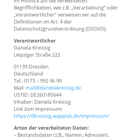
Im Hinblick auf die verwendeten
Begrifflichkeiten, wie z.B. „Verarbeitung“ oder
„Verantwortlicher“ verweisen wir auf die
Definitionen im Art. 4 der
Datenschutzgrundverordnung (DSGVO).
Verantwortlicher
Daniela Kreissig
Leipziger Straße 222
01139 Dresden
Deutschland
Tel.: 0173 – 992 96 90
Mail:
mail@danielakreissig.de
USTID: DE260185644
Inhaber: Daniela Kreissig
Link zum Impressum:
https://dkreissig.wapplab.de/impressum/
Arten der verarbeiteten Daten:
– Bestandsdaten (z.B., Namen, Adressen).